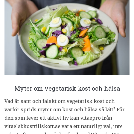
Myter om vegetarisk kost och hälsa
Vad är sant och falskt om vegetarisk kost och
varför sprids myter om kost och hälsa så lätt? För
den som lever ett aktivt liv kan vitaepro från
vitaelabkosttillskott.se vara ett naturligt val, inte