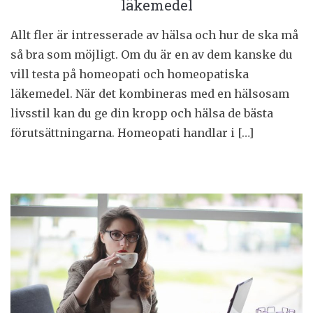
läkemedel
Allt fler är intresserade av hälsa och hur de ska må
så bra som möjligt. Om du är en av dem kanske du
vill testa på homeopati och homeopatiska
läkemedel. När det kombineras med en hälsosam
livsstil kan du ge din kropp och hälsa de bästa
förutsättningarna. Homeopati handlar i […]