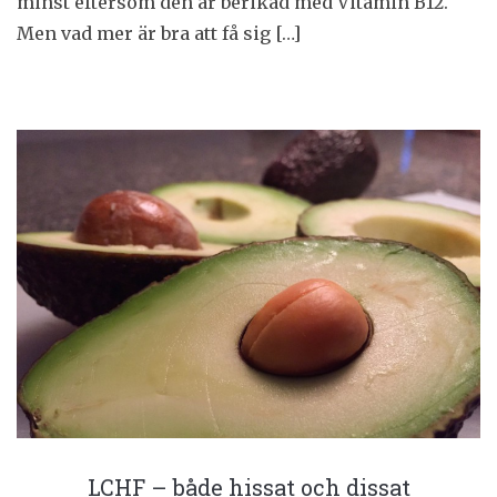
minst eftersom den är berikad med Vitamin B­12.
Men vad mer är bra att få sig […]
LCHF – både hissat och dissat