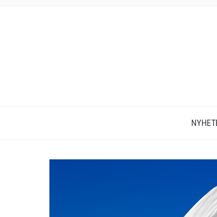
NYHET