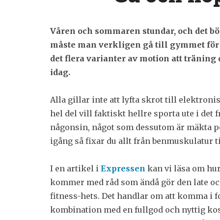
Våren och sommaren stundar, och det bö
måste man verkligen gå till gymmet för 
det flera varianter av motion att träning
idag.
Alla gillar inte att lyfta skrot till elektro
hel del vill faktiskt hellre sporta ute i de
någonsin, något som dessutom är mäkta pop
igång så fixar du allt från benmuskulatur ti
I en artikel i
Expressen
kan vi läsa om hur
kommer med råd som ändå gör den late och
fitness-hets. Det handlar om att komma i f
kombination med en fullgod och nyttig kos