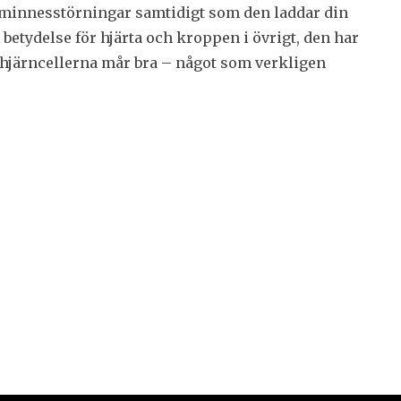
minnesstörningar samtidigt som den laddar din
 betydelse för hjärta och kroppen i övrigt, den har
t hjärncellerna mår bra – något som verkligen