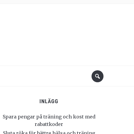
INLÄGG
Spara pengar på träning och kost med
rabattkoder
Sluta röka för bättre hälsa och träning