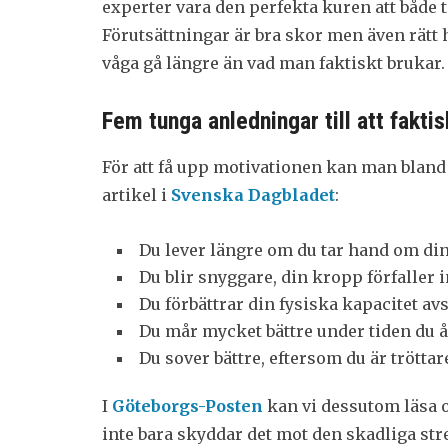
experter vara den perfekta kuren att både 
Förutsättningar är bra skor men även rätt
våga gå längre än vad man faktiskt brukar.
Fem tunga anledningar till att faktis
För att få upp motivationen kan man bland 
artikel i
Svenska Dagbladet
:
Du lever längre om du tar hand om di
Du blir snyggare, din kropp förfaller i
Du förbättrar din fysiska kapacitet av
Du mår mycket bättre under tiden du 
Du sover bättre, eftersom du är trötta
I
Göteborgs-Posten
kan vi dessutom läsa 
inte bara skyddar det mot den skadliga stres