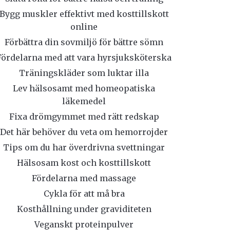
Bygg muskler effektivt med kosttillskott
online
Förbättra din sovmiljö för bättre sömn
Fördelarna med att vara hyrsjuksköterska
Träningskläder som luktar illa
Lev hälsosamt med homeopatiska
läkemedel
Fixa drömgymmet med rätt redskap
Det här behöver du veta om hemorrojder
Tips om du har överdrivna svettningar
Hälsosam kost och kosttillskott
Fördelarna med massage
Cykla för att må bra
Kosthållning under graviditeten
Veganskt proteinpulver