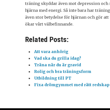
träning skyddar även mot depression och 
hjärna med energi. Så inte bara har träning
även stor betydelse för hjärnan och gör at
ökar vårt välbefinnande.
Related Posts:
Att vara anhörig
Vad ska du grilla idag?
Träna när du är gravid
Rolig och bra träningsform
Utbildning till PT
Fixa drömgymmet med rätt redskap