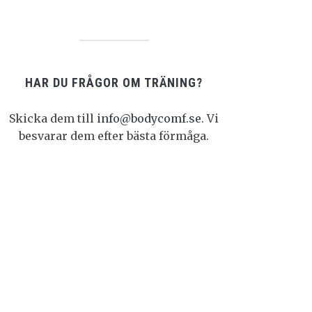
HAR DU FRÅGOR OM TRÄNING?
Skicka dem till
info@bodycomf.se
. Vi
besvarar dem efter bästa förmåga.