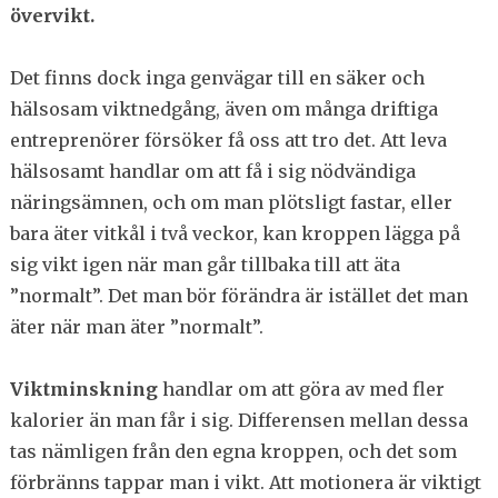
övervikt.
Det finns dock inga genvägar till en säker och
hälsosam viktnedgång, även om många driftiga
entreprenörer försöker få oss att tro det. Att leva
hälsosamt handlar om att få i sig nödvändiga
näringsämnen, och om man plötsligt fastar, eller
bara äter vitkål i två veckor, kan kroppen lägga på
sig vikt igen när man går tillbaka till att äta
”normalt”. Det man bör förändra är istället det man
äter när man äter ”normalt”.
Viktminskning
handlar om att göra av med fler
kalorier än man får i sig. Differensen mellan dessa
tas nämligen från den egna kroppen, och det som
förbränns tappar man i vikt. Att motionera är viktigt