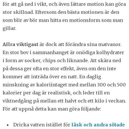
för att gå ned i vikt, och även lättare motion kan göra
stor skillnad. Eftersom den bästa motionen är den
som blir av bör man hitta en motionsform som man
gillar.
Allra viktigast
är dock att förändra sina matvanor.
En stor bov i sammanhanget är onödiga kolhydrater
i form av socker, chips och liknande. Att skära ned
på dessa ger ofta en stor effekt, även om den inte
kommer att inträda över en natt. En daglig
minskning av kaloriintaget med mellan 300 och 500
kalorier per dag är realistisk, och leder till en
viktnedgång på mellan ett halvt och ett kilo i veckan.
För att uppnå detta kan man göra följande:
Dricka vatten istället för
läsk och andra sötade