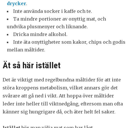
drycker
.
Inte använda socker i kaffe och te.
Ta mindre portioner av onyttig mat, och
undvika plusmenyer och liknande.
Dricka mindre alkohol.
Inte äta onyttigheter som kakor, chips och godis
mellan måltider.
Ät så här istället
Det är viktigt med regelbundna måltider för att inte
störa kroppens metabolism, vilket annars gör det
svårare att gå ned i vikt. Att hoppa över måltider
leder inte heller till viktnedgång, eftersom man ofta
känner sig hungrigare då, och äter helt fel saker.
Istället
bör man välja mat som har lågt